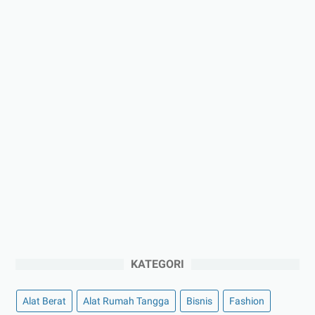
KATEGORI
Alat Berat
Alat Rumah Tangga
Bisnis
Fashion