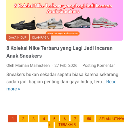
Ini
Jawabannya
yang
Perlu
Kamu
Tahu
GAYA HIDUP
OLAHRAGA
8 Koleksi Nike Terbaru yang Lagi Jadi Incaran
Anak Sneakers
Oleh Maman Malmsteen
27 Feb, 2026
Posting Komentar
Sneakers bukan sekadar sepatu biasa karena sekarang
sudah jadi bagian penting dari gaya hidup, teru…
Read
8
more »
Koleksi
Nike
Terbaru
yang
1
2
3
4
5
6
7
50
SELANJUTNYA
...
Lagi
»
TERAKHIR