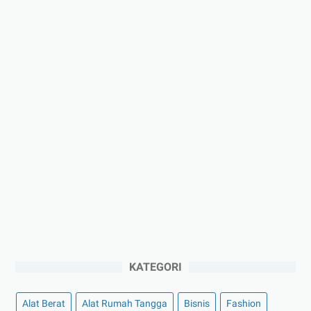
KATEGORI
Alat Berat
Alat Rumah Tangga
Bisnis
Fashion