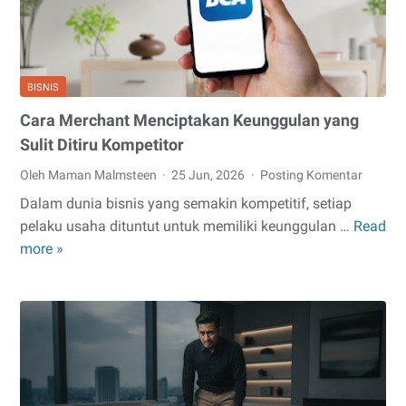
BISNIS
Cara Merchant Menciptakan Keunggulan yang
Sulit Ditiru Kompetitor
Oleh Maman Malmsteen
25 Jun, 2026
Posting Komentar
Dalam dunia bisnis yang semakin kompetitif, setiap
pelaku usaha dituntut untuk memiliki keunggulan …
Read
Cara
more »
Merchant
Menciptakan
Keunggulan
yang
Sulit
Ditiru