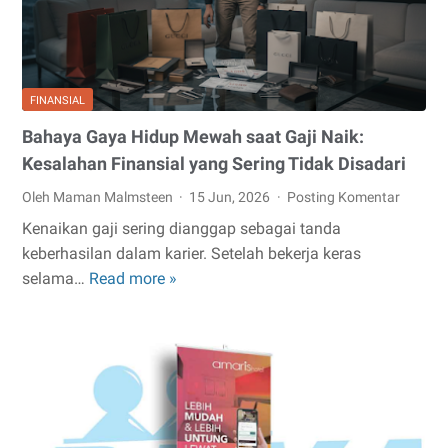
Kompetitor
FINANSIAL
Bahaya Gaya Hidup Mewah saat Gaji Naik:
Kesalahan Finansial yang Sering Tidak Disadari
Oleh Maman Malmsteen
15 Jun, 2026
Posting Komentar
Kenaikan gaji sering dianggap sebagai tanda
keberhasilan dalam karier. Setelah bekerja keras
Bahaya
selama…
Read more »
Gaya
Hidup
Mewah
saat
Gaji
Naik: