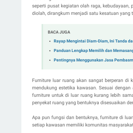
seperti pusat kegiatan olah raga, kebudayaan, 
diolah, dirangkum menjadi satu kesatuan yang te
BACA JUGA
Rayap Mengintai Diam-Diam, Ini Tanda da
Panduan Lengkap Memilih dan Memasang 
Pentingnya Menggunakan Jasa Pembasmi 
Furniture luar ruang akan sangat berperan di ka
mendukung estetika kawasan. Sesuai dengan ak
furniture untuk di luar ruang kurang lebih sama
penyekat ruang yang bentuknya disesuaikan den
Apa pun fungsi dan bentuknya, furniture di lu
setiap kawasan memiliki komunitas masyarakat