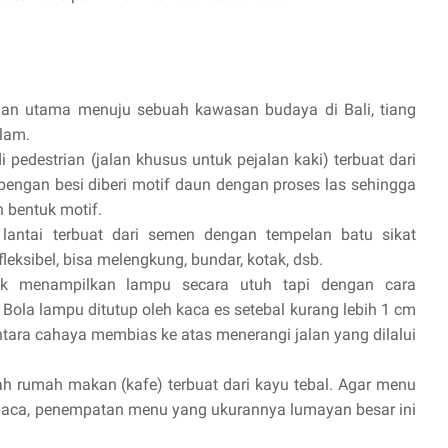
lan utama menuju sebuah kawasan budaya di Bali, tiang
lam.
pedestrian (jalan khusus untuk pejalan kaki) terbuat dari
pengan besi diberi motif daun dengan proses las sehingga
 bentuk motif.
ntai terbuat dari semen dengan tempelan batu sikat
leksibel, bisa melengkung, bundar, kotak, dsb.
dak menampilkan lampu secara utuh tapi dengan cara
Bola lampu ditutup oleh kaca es setebal kurang lebih 1 cm
ntara cahaya membias ke atas menerangi jalan yang dilalui
rumah makan (kafe) terbuat dari kayu tebal. Agar menu
dibaca, penempatan menu yang ukurannya lumayan besar ini