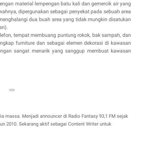
dengan material lempengan batu kali dan gemercik air yang
awahnya, dipergunakan sebagai penyekat pada sebuah area
 menghalangi dua buah area yang tidak mungkin disatukan
an).
lefon, tempat membuang puntung rokok, bak sampah, dan
engkap furniture dan sebagai elemen dekorasi di kawasan
 dengan sangat menarik yang sanggup membuat kawasan
dia massa. Menjadi announcer di Radio Fantasy 93,1 FM sejak
un 2010. Sekarang aktif sebagai Content Writer untuk