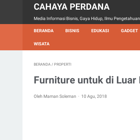
CAHAYA PERDANA
Media Informasi Bisnis, Gaya Hidup, Ilmu Pengetahuan
BERANDA
BISNIS
EDUKASI
GADGET
WISATA
BERANDA
/
PROPERTI
Furniture untuk di Luar
Oleh Maman Soleman
10 Agu, 2018