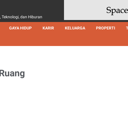
, Teknologi, dan Hiburan
GAYA HIDUP
KARIR
KELUARGA
PROPERTI
 Ruang