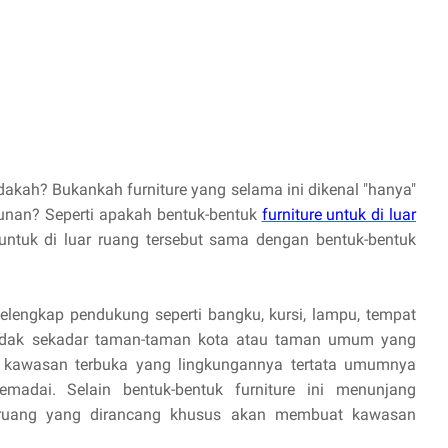
 adakah? Bukankah furniture yang selama ini dikenal "hanya"
unan? Seperti apakah bentuk-bentuk
furniture untuk di luar
 untuk di luar ruang tersebut sama dengan bentuk-bentuk
engkap pendukung seperti bangku, kursi, lampu, tempat
 tidak sekadar taman-taman kota atau taman umum yang
p kawasan terbuka yang lingkungannya tertata umumnya
adai. Selain bentuk-bentuk furniture ini menunjang
ar ruang yang dirancang khusus akan membuat kawasan