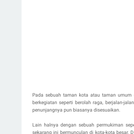
Pada sebuah taman kota atau taman umum d
berkegiatan seperti berolah raga, berjalan-jalan
penunjangnya pun biasanya disesuaikan.
Lain halnya dengan sebuah permukiman sepe
sekarang ini bermunculan di kota-kota besar. 