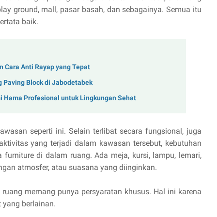
play ground, mall, pasar basah, dan sebagainya. Semua itu
rtata baik.
n Cara Anti Rayap yang Tepat
Paving Block di Jabodetabek
Hama Profesional untuk Lingkungan Sehat
wasan seperti ini. Selain terlibat secara fungsional, juga
tivitas yang terjadi dalam kawasan tersebut, kebutuhan
 furniture di dalam ruang. Ada meja, kursi, lampu, lemari,
gan atmosfer, atau suasana yang diinginkan.
ar ruang memang punya persyaratan khusus. Hal ini karena
 yang berlainan.