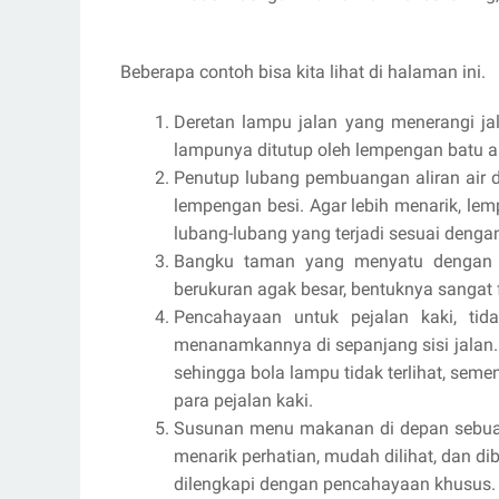
Beberapa contoh bisa kita lihat di halaman ini.
Deretan lampu jalan yang menerangi ja
lampunya ditutup oleh lempengan batu a
Penutup lubang pembuangan aliran air di 
lempengan besi. Agar lebih menarik, lem
lubang-lubang yang terjadi sesuai dengan
Bangku taman yang menyatu dengan la
berukuran agak besar, bentuknya sangat f
Pencahayaan untuk pejalan kaki, ti
menanamkannya di sepanjang sisi jalan. 
sehingga bola lampu tidak terlihat, seme
para pejalan kaki.
Susunan menu makanan di depan sebuah 
menarik perhatian, mudah dilihat, dan 
dilengkapi dengan pencahayaan khusus.