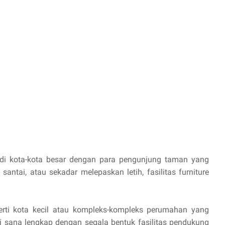
i kota-kota besar dengan para pengunjung taman yang
 santai, atau sekadar melepaskan letih, fasilitas furniture
rti kota kecil atau kompleks-kompleks perumahan yang
Di sana lengkap dengan segala bentuk fasilitas pendukung