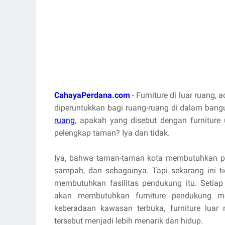
CahayaPerdana.com
- Furniture di luar ruang,
diperuntukkan bagi ruang-ruang di dalam bang
ruang
, apakah yang disebut dengan furniture
pelengkap taman? Iya dan tidak.
Iya, bahwa taman-taman kota membutuhkan pel
sampah, dan sebagainya. Tapi sekarang ini
membutuhkan fasilitas pendukung itu. Setia
akan membutuhkan furniture pendukung mem
keberadaan kawasan terbuka, furniture lu
tersebut menjadi lebih menarik dan hidup.