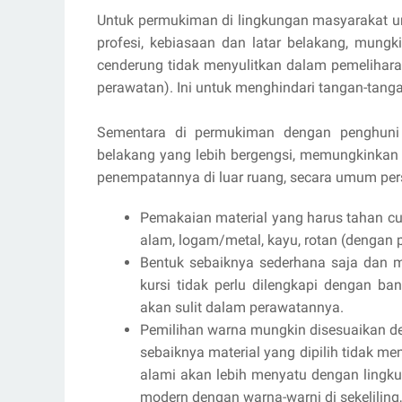
Untuk permukiman di lingkungan masyarakat um
profesi, kebiasaan dan latar belakang, mungk
cenderung tidak menyulitkan dalam pemelihar
perawatan). Ini untuk menghindari tangan-tan
Sementara di permukiman dengan penghuni k
belakang yang lebih bergengsi, memungkinkan
penempatannya di luar ruang, secara umum pers
Pemakaian material yang harus tahan cu
alam, logam/metal, kayu, rotan (denga
Bentuk sebaiknya sederhana saja dan m
kursi tidak perlu dilengkapi dengan ban
akan sulit dalam perawatannya.
Pemilihan warna mungkin disesuaikan den
sebaiknya material yang dipilih tidak 
alami akan lebih menyatu dengan lingk
modern dengan warna-warni di sekeliling