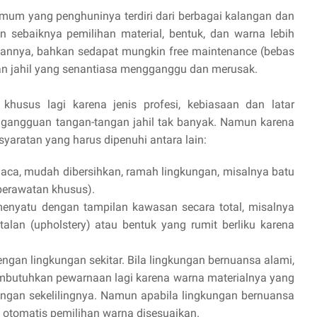
um yang penghuninya terdiri dari berbagai kalangan dan
in sebaiknya pemilihan material, bentuk, dan warna lebih
aannya, bahkan sedapat mungkin free maintenance (bebas
gan jahil yang senantiasa mengganggu dan merusak.
husus lagi karena jenis profesi, kebiasaan dan latar
 gangguan tangan-tangan jahil tak banyak. Namun karena
yaratan yang harus dipenuhi antara lain:
aca, mudah dibersihkan, ramah lingkungan, misalnya batu
n perawatan khusus).
enyatu dengan tampilan kawasan secara total, misalnya
talan (upholstery) atau bentuk yang rumit berliku karena
gan lingkungan sekitar. Bila lingkungan bernuansa alami,
membutuhkan pewarnaan lagi karena warna materialnya yang
ungan sekelilingnya. Namun apabila lingkungan bernuansa
, otomatis pemilihan warna disesuaikan.