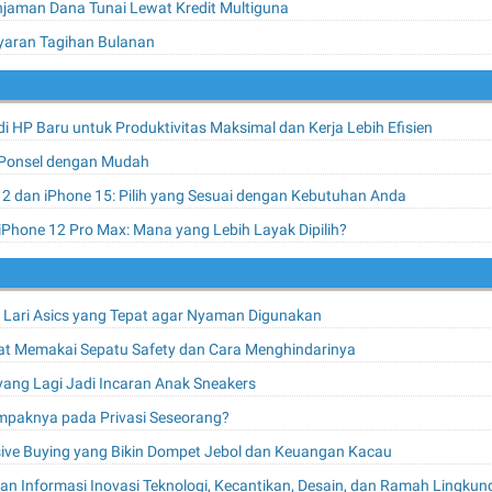
njaman Dana Tunai Lewat Kredit Multiguna
aran Tagihan Bulanan
l di HP Baru untuk Produktivitas Maksimal dan Kerja Lebih Efisien
 Ponsel dengan Mudah
2 dan iPhone 15: Pilih yang Sesuai dengan Kebutuhan Anda
iPhone 12 Pro Max: Mana yang Lebih Layak Dipilih?
u Lari Asics yang Tepat agar Nyaman Digunakan
t Memakai Sepatu Safety dan Cara Menghindarinya
 yang Lagi Jadi Incaran Anak Sneakers
mpaknya pada Privasi Seseorang?
ive Buying yang Bikin Dompet Jebol dan Keuangan Kacau
an Informasi Inovasi Teknologi, Kecantikan, Desain, dan Ramah Lingku