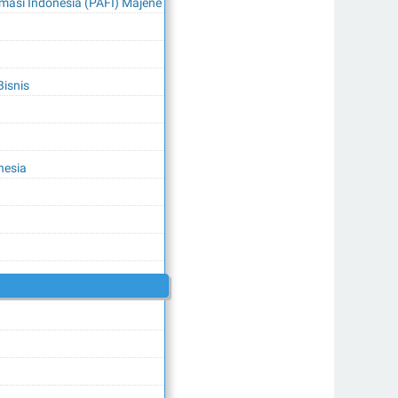
armasi Indonesia (PAFI) Majene
isnis
nesia