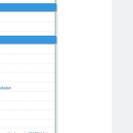
ndalan