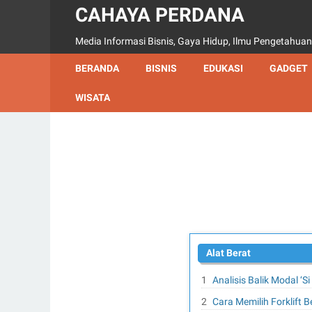
CAHAYA PERDANA
Media Informasi Bisnis, Gaya Hidup, Ilmu Pengetahuan
BERANDA
BISNIS
EDUKASI
GADGET
WISATA
Alat Berat
Analisis Balik Modal ‘
Cara Memilih Forklift 