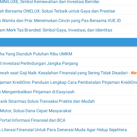
 OMNILUXE, Simbol Kemewahan dan Investasi Bernilai
h Bersama ONELUX: Solusi Terbaik untuk Gaya dan Prestise
n Wanita dan Pria: Menemukan Cincin yang Pas Bersama VUE.ID
m Merk Tas Branded: Simbol Gaya, Investasi, dan Identitas
aha Yang Diunduh Puluhan Ribu UMKM
di Investasi Perlindungan Jangka Panjang
ah saat Gaji Naik: Kesalahan Finansial yang Sering Tidak Disadari
-
Ne
jaman KrediOne: Panduan Lengkap Cara Pembatalan Pinjaman KrediOn
 Mengembalikan Pinjaman di Easycash
 Bank Sinarmas Solusi Transaksi Praktis dan Mudah
Motor, Solusi Dana Cepat Masyarakat
rtal Informasi Finansial dari BCA
Literasi Finansial Untuk Para Generasi Muda Agar Hidup Sejahtera