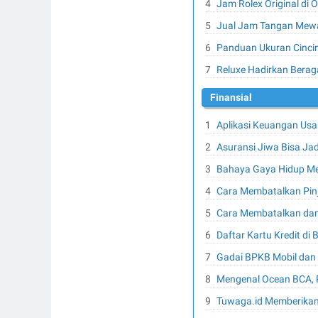
Jam Rolex Original di
Jual Jam Tangan Mewa
Panduan Ukuran Cinci
Reluxe Hadirkan Beraga
Finansial
Aplikasi Keuangan Us
Asuransi Jiwa Bisa Ja
Bahaya Gaya Hidup Mew
Cara Membatalkan Pin
Cara Membatalkan dan
Daftar Kartu Kredit di
Gadai BPKB Mobil dan 
Mengenal Ocean BCA, Po
Tuwaga.id Memberikan 