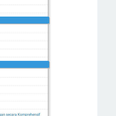
ngan secara Komprehensif