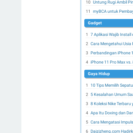
Untung Rugi Ambil Pi
myBCA untuk Pembay
Gadget
7 Aplikasi Wajib Instal
Cara Mengetahui Usia
Perbandingan iPhone 1
iPhone 11 Pro Max vs. 
Gaya Hidup
10 Tips Memilih Sepat
5 Kesalahan Umum Saa
8 Koleksi Nike Terbaru
Apa Itu Doxing dan Da
Cara Mengatasi Impuls
Daizizheng.com Hadirk