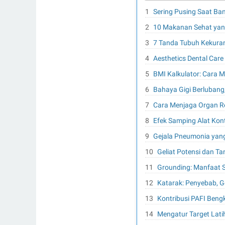
Sering Pusing Saat Ban
10 Makanan Sehat yang
7 Tanda Tubuh Kekuran
Aesthetics Dental Car
BMI Kalkulator: Cara 
Bahaya Gigi Berlubang
Cara Menjaga Organ Re
Efek Samping Alat Kon
Gejala Pneumonia yang
Geliat Potensi dan Ta
Grounding: Manfaat 
Katarak: Penyebab, Ge
Kontribusi PAFI Beng
Mengatur Target Lati