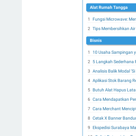
Alat Rumah Tangga
Fungsi Microwave: Mem
Tips Membersihkan Air 
Bisnis
10 Usaha Sampingan ya
5 Langkah Sederhana 
Analisis Balik Modal ‘
Aplikasi Stok Barang R
Butuh Alat Hapus Lata
Cara Mendapatkan Pen
Cara Merchant Mencipt
Cetak X Banner Bandun
Ekspedisi Surabaya Ma