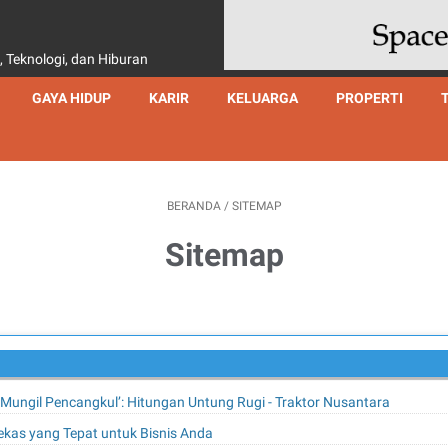
, Teknologi, dan Hiburan
GAYA HIDUP
KARIR
KELUARGA
PROPERTI
BERANDA
/
SITEMAP
Sitemap
Si Mungil Pencangkul’: Hitungan Untung Rugi - Traktor Nusantara
Bekas yang Tepat untuk Bisnis Anda