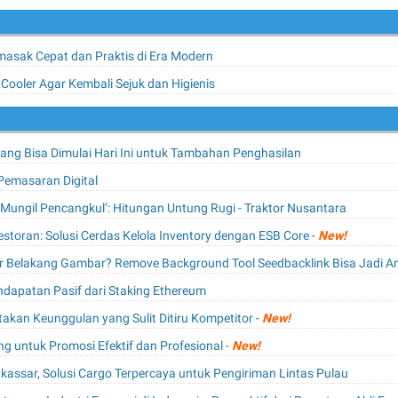
asak Cepat dan Praktis di Era Modern
Cooler Agar Kembali Sejuk dan Higienis
ng Bisa Dimulai Hari Ini untuk Tambahan Penghasilan
Pemasaran Digital
Si Mungil Pencangkul’: Hitungan Untung Rugi - Traktor Nusantara
estoran: Solusi Cerdas Kelola Inventory dengan ESB Core
-
New!
r Belakang Gambar? Remove Background Tool Seedbacklink Bisa Jadi A
dapatan Pasif dari Staking Ethereum
akan Keunggulan yang Sulit Ditiru Kompetitor
-
New!
g untuk Promosi Efektif dan Profesional
-
New!
kassar, Solusi Cargo Terpercaya untuk Pengiriman Lintas Pulau