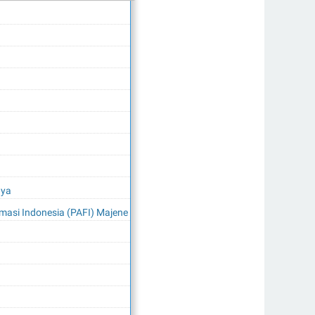
nya
armasi Indonesia (PAFI) Majene