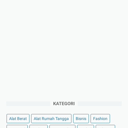
KATEGORI
Alat Berat
Alat Rumah Tangga
Bisnis
Fashion