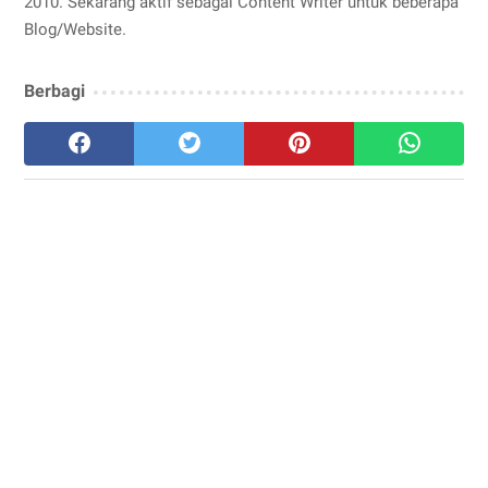
2010. Sekarang aktif sebagai Content Writer untuk beberapa
Blog/Website.
Berbagi