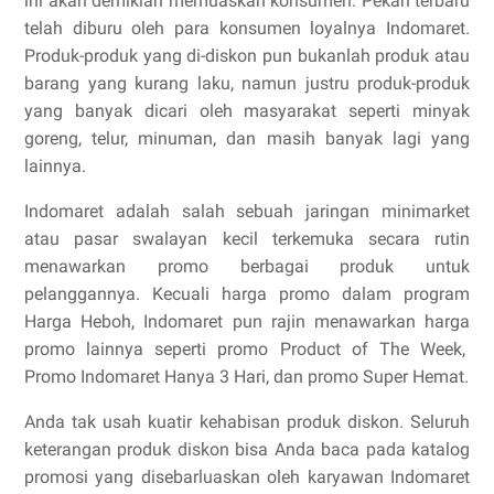
ini akan demikian memuaskan konsumen. Pekan terbaru
telah diburu oleh para konsumen loyalnya Indomaret.
Produk-produk yang di-diskon pun bukanlah produk atau
barang yang kurang laku, namun justru produk-produk
yang banyak dicari oleh masyarakat seperti minyak
goreng, telur, minuman, dan masih banyak lagi yang
lainnya.
Indomaret adalah salah sebuah jaringan minimarket
atau pasar swalayan kecil terkemuka secara rutin
menawarkan promo berbagai produk untuk
pelanggannya. Kecuali harga promo dalam program
Harga Heboh, Indomaret pun rajin menawarkan harga
promo lainnya seperti promo Product of The Week,
Promo Indomaret Hanya 3 Hari, dan promo Super Hemat.
Anda tak usah kuatir kehabisan produk diskon. Seluruh
keterangan produk diskon bisa Anda baca pada katalog
promosi yang disebarluaskan oleh karyawan Indomaret