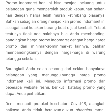
Promo Indomaret hari ini bisa menjadi peluang untuk
pelanggan guna memperoleh produk kebutuhan sehari-
hari dengan harga lebih murah ketimbang biasanya.
Bahkan sebagian orang menjadikan promo Indomaret ini
sebagai saat kulakan barang buat dijual kembali. Tetapi,
tentunya tidak ada salahnya bila Anda membanding-
bandingkan harga promo Indomaret dengan harga-harga
promo dari minimarket-minimarket lainnya, bahkan
membandingkannya dengan harga-harga di warung
tetangga sebelah.
Barangkali Anda salah seorang dari sekian banyaknya
pelanggan yang menunggu-nunggu harga promo
Indomaret kali ini. Mengutip informasi promo dari
beberapa website resmi, berikut katalog promo yang
dapat Anda perhatikan.
Demi menaati protokol kesehatan Covid-19, alangkah
baiknya Anda tidak berduyun-duyun
shopping
ramai-