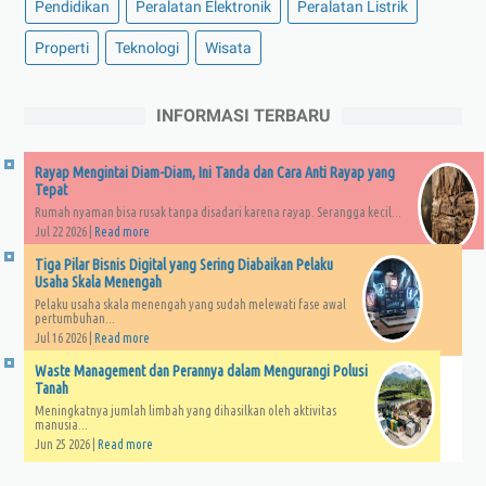
Pendidikan
Peralatan Elektronik
Peralatan Listrik
Properti
Teknologi
Wisata
INFORMASI TERBARU
Rayap Mengintai Diam-Diam, Ini Tanda dan Cara Anti Rayap yang
Tepat
Rumah nyaman bisa rusak tanpa disadari karena rayap. Serangga kecil...
Jul 22 2026 |
Read more
Tiga Pilar Bisnis Digital yang Sering Diabaikan Pelaku
Usaha Skala Menengah
Pelaku usaha skala menengah yang sudah melewati fase awal
pertumbuhan...
Jul 16 2026 |
Read more
Waste Management dan Perannya dalam Mengurangi Polusi
Tanah
Meningkatnya jumlah limbah yang dihasilkan oleh aktivitas
manusia...
Jun 25 2026 |
Read more