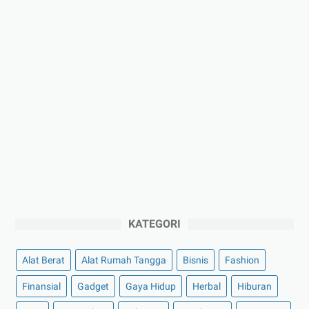
KATEGORI
Alat Berat
Alat Rumah Tangga
Bisnis
Fashion
Finansial
Gadget
Gaya Hidup
Herbal
Hiburan