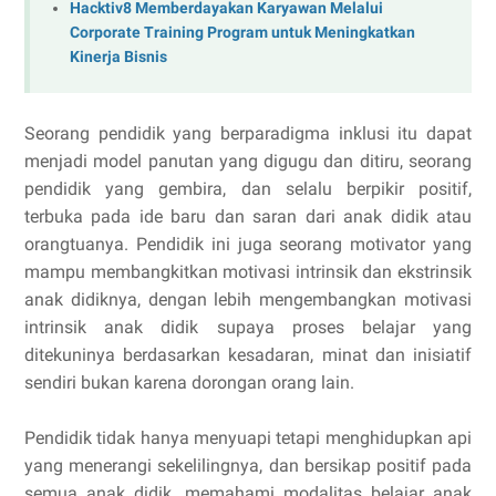
Hacktiv8 Memberdayakan Karyawan Melalui
Corporate Training Program untuk Meningkatkan
Kinerja Bisnis
Seorang pendidik yang berparadigma inklusi itu dapat
menjadi model panutan yang digugu dan ditiru, seorang
pendidik yang gembira, dan selalu berpikir positif,
terbuka pada ide baru dan saran dari anak didik atau
orangtuanya. Pendidik ini juga seorang motivator yang
mampu membangkitkan motivasi intrinsik dan ekstrinsik
anak didiknya, dengan lebih mengembangkan motivasi
intrinsik anak didik supaya proses belajar yang
ditekuninya berdasarkan kesadaran, minat dan inisiatif
sendiri bukan karena dorongan orang lain.
Pendidik tidak hanya menyuapi tetapi menghidupkan api
yang menerangi sekelilingnya, dan bersikap positif pada
semua anak didik, memahami modalitas belajar anak