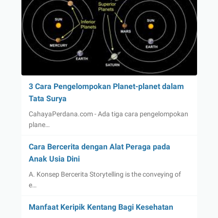
3 Cara Pengelompokan Planet-planet dalam
Tata Surya
CahayaPerdana.com - Ada tiga cara pengelompokan
plane…
Cara Bercerita dengan Alat Peraga pada
Anak Usia Dini
A. Konsep Bercerita Storytelling is the conveying of
e…
Manfaat Keripik Kentang Bagi Kesehatan