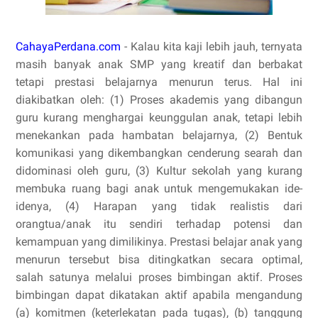
CahayaPerdana.com
- Kalau kita kaji lebih jauh, ternyata
masih banyak anak SMP yang kreatif dan berbakat
tetapi prestasi belajarnya menurun terus. Hal ini
diakibatkan oleh: (1) Proses akademis yang dibangun
guru kurang menghargai keunggulan anak, tetapi lebih
menekankan pada hambatan belajarnya, (2) Bentuk
komunikasi yang dikembangkan cenderung searah dan
didominasi oleh guru, (3) Kultur sekolah yang kurang
membuka ruang bagi anak untuk mengemukakan ide-
idenya, (4) Harapan yang tidak realistis dari
orangtua/anak itu sendiri terhadap potensi dan
kemampuan yang dimilikinya. Prestasi belajar anak yang
menurun tersebut bisa ditingkatkan secara optimal,
salah satunya melalui proses bimbingan aktif. Proses
bimbingan dapat dikatakan aktif apabila mengandung
(a) komitmen (keterlekatan pada tugas), (b) tanggung