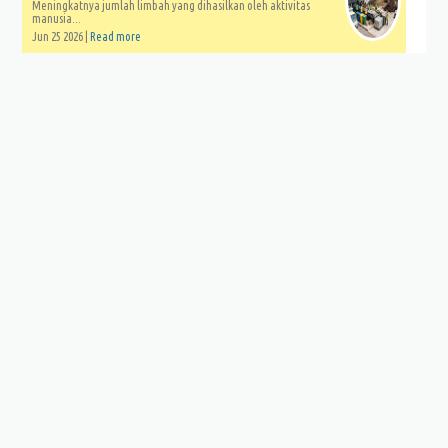
Meningkatnya jumlah limbah yang dihasilkan oleh aktivitas
manusia...
Jun 25 2026 |
Read more